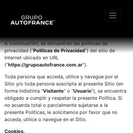
Política de cookies
Introducción
A continuación, se encuentran las políticas de
privacidad (“
Políticas de Privacidad
”) del sitio de
Internet ubicado en URL
(“
https://grupoautofrance.com.ar
”).
Toda persona que acceda, utilice y navegue por el
Sitio y/o toda persona suscripta al presente Sitio (en
forma indistinta “
Visitante
” o “
Usuario
”), se encuentra
obligado a cumplir y respetar la presente Política. Si
no acuerda total o parcialmente sujetarse a la
presente Políticas, le solicitamos por favor que no
acceda, utilice o navegue en el Sitio.
Cookies.