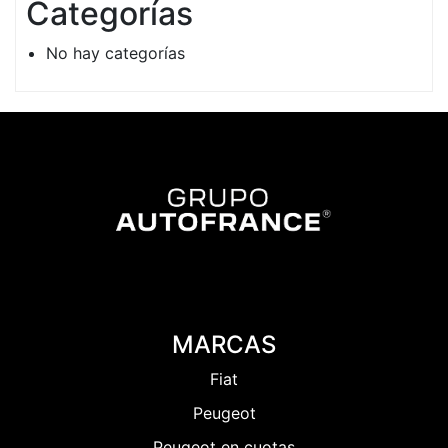
Categorías
No hay categorías
MARCAS
Fiat
Peugeot
Peugeot en cuotas